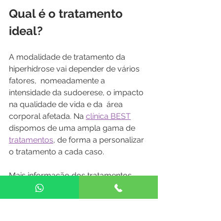
Qual é o tratamento 
ideal?
A modalidade de tratamento da 
hiperhidrose vai depender de vários 
fatores,  nomeadamente a 
intensidade da sudoerese, o impacto 
na qualidade de vida e da  área 
corporal afetada. Na 
clínica BEST
dispomos de uma ampla gama de  
tratamentos
, de forma a personalizar 
o tratamento a cada caso.   
Mais informação dos tratamentos 
disponíveis em:
https://www.bestmedicalconcept.pt/
hiperidrose-e-miradry