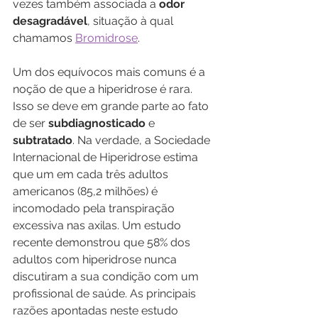
vezes também associada a
 odor 
desagradável
, situação à qual 
chamamos 
Bromidrose
. 
Um dos equívocos mais comuns é a 
noção de que a hiperidrose é rara. 
Isso se deve em grande parte ao fato 
de ser 
subdiagnosticado
 e 
subtratado
. Na verdade, a Sociedade 
Internacional de Hiperidrose estima 
que um em cada três adultos 
americanos (85,2 milhões) é 
incomodado pela transpiração 
excessiva nas axilas. Um estudo 
recente demonstrou que 58% dos 
adultos com hiperidrose nunca 
discutiram a sua condição com um 
profissional de saúde. As principais 
razões apontadas neste estudo 