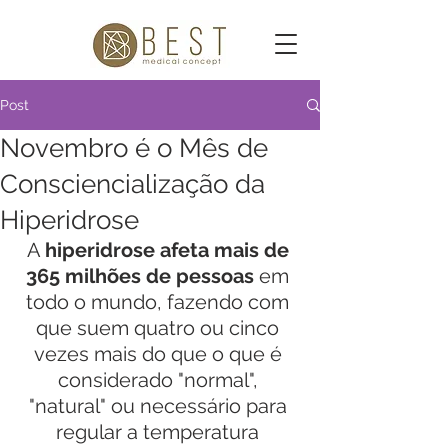
Post
Novembro é o Mês de
Consciencialização da
Hiperidrose
A 
hiperidrose afeta mais de 
365 milhões de pessoas
 em 
todo o mundo, fazendo com 
que suem quatro ou cinco 
vezes mais do que o que é 
considerado "normal", 
"natural" ou necessário para 
regular a temperatura 