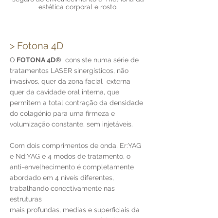
estética corporal e rosto.
> Fotona 4D
O
FOTONA 4D®
consiste numa série de
tratamentos LASER sinergísticos, não
invasivos, quer da zona facial externa
quer da cavidade oral interna, que
permitem a total contração da densidade
do colagénio para uma firmeza e
volumização constante, sem injetáveis.
Com dois comprimentos de onda, Er:YAG
e Nd:YAG e 4 modos de tratamento, o
anti-envelhecimento é completamente
abordado em 4 níveis diferentes,
trabalhando conectivamente nas
estruturas
mais profundas, medias e superficiais da