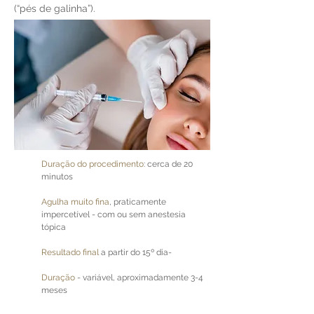
(“pés de galinha”).
Duração do procedimento
: cerca de 20
minutos
Agulha muito fina
, praticamente
impercetível - com ou sem anestesia
tópica
Resultado final
a partir do 15º dia-
Duração
- variável
, aproximadamente 3-4
meses