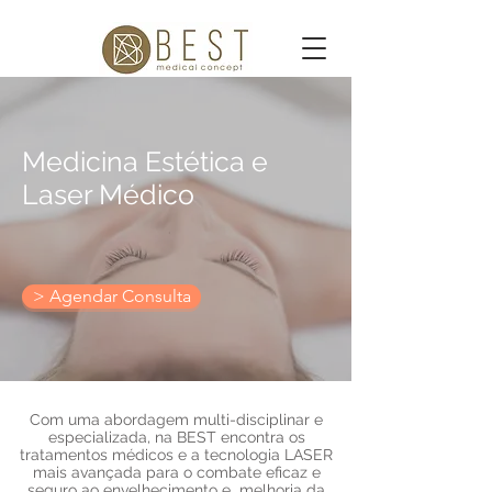
Medicina Estética e
Laser Médico
> Agendar Consulta
Com uma abordagem multi-disciplinar e
especializada, na BEST encontra os
tratamentos médicos e a tecnologia LASER
mais avançada para o combate eficaz e
seguro ao envelhecimento e melhoria da