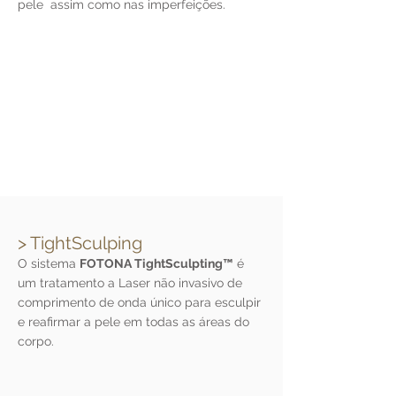
pele assim como nas imperfeições.
> TightSculping
O sistema
FOTONA TightSculpting™
é
um tratamento a Laser não invasivo de
comprimento de onda único para esculpir
e reafirmar a pele em todas as áreas do
corpo.