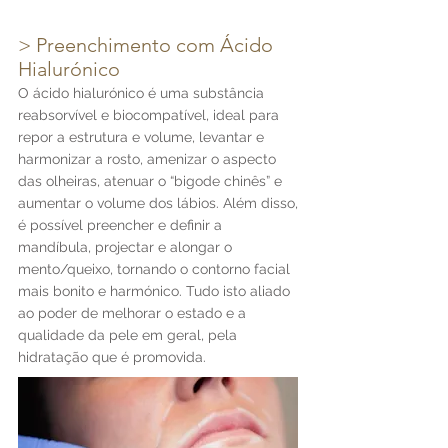
> Preenchimento com Ácido
Hialurónico
O ácido hialurónico é uma substância
reabsorvível e biocompatível, ideal para
repor a estrutura e volume, levantar e
harmonizar a rosto, amenizar o aspecto
das olheiras, atenuar o “bigode chinês” e
aumentar o volume dos lábios. Além disso,
é possível preencher e definir a
mandíbula, projectar e alongar o
mento/queixo, tornando o contorno facial
mais bonito e harmónico. Tudo isto aliado
ao poder de melhorar o estado e a
qualidade da pele em geral, pela
hidratação que é promovida.