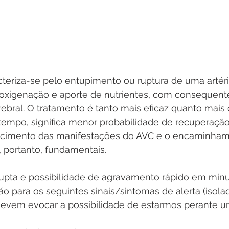
cteriza-se pelo entupimento ou ruptura de uma artéri
xigenação e aporte de nutrientes, com consequente
ebral. O tratamento é tanto mais eficaz quanto mais 
tempo, significa menor probabilidade de recuperação
ecimento das manifestações do AVC e o encaminham
, portanto, fundamentais. 
upta e possibilidade de agravamento rápido em minu
 para os seguintes sinais/sintomas de alerta (isol
evem evocar a possibilidade de estarmos perante u