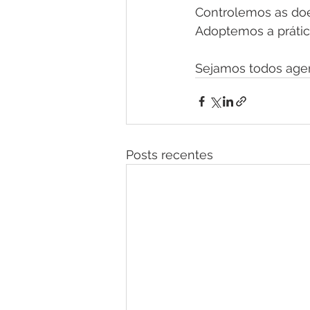
Controlemos as doe
Adoptemos a prática
Sejamos todos agen
Posts recentes