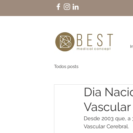
I
Todos posts
Dia Naci
Vascular
Desde 2003 que, a 
Vascular Cerebral.