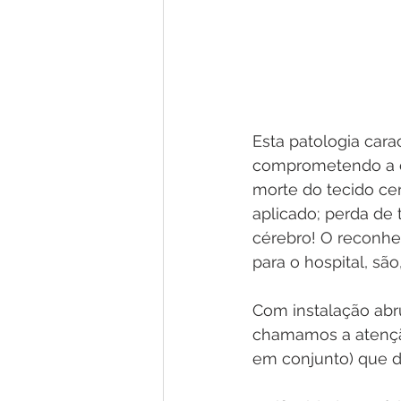
Esta patologia cara
comprometendo a o
morte do tecido cer
aplicado; perda de 
cérebro! O reconh
para o hospital, são
Com instalação abr
chamamos a atenção
em conjunto) que d