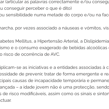
lar (articular as palavras correctamente e/ou consegu
ou conseguir perceber o que é dito)
/ou sensibilidade numa metade do corpo e/ou na fac
marcha, por vezes associado a náuseas e vómitos, vis
etes Mellitus, a Hipertensão Arterial, a Dislipidemia
ismo e o consumo exagerado de bebidas alcoólicas e
 risco de ocorrência de AVC.
plicam-se as iniciativas e a entidades associadas à
ssidade de prevenir, tratar de forma emergente e reab
cipais causas de incapacidade temporária e permane
ançada – a idade jovem não é uma protecção, sendo
 de risco modificáveis, assim como os sinais e sinto
ctuar.