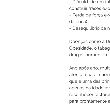
- Dificuldade em fa
construir frases e/
- Perda de força e
da boca)
- Desequilíbrio da 
Doenças como a Diab
Obesidade, o tabag
drogas, aumentam o
Ano após ano, multi
atenção para a nece
que é uma das prin
apenas na idade av
reconhecer factores
para prontamente a