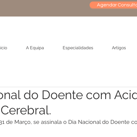
Agendar Consult
nício
A Equipa
Especialidades
Artigos
onal do Doente com Aci
 Cerebral.
31 de Março, se assinala o Dia Nacional do Doente c