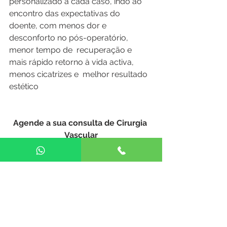
personalizado a cada caso, indo ao 
encontro das expectativas do  
doente, com menos dor e 
desconforto no pós-operatório, 
menor tempo de  recuperação e 
mais rápido retorno à vida activa, 
menos cicatrizes e  melhor resultado 
estético
Agende a sua consulta de Cirurgia 
Vascular
Agendar Consulta