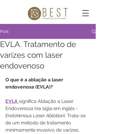
Post
EVLA. Tratamento de
varizes com laser
endovenoso
O que é a ablação a laser 
endovenosa (EVLA)?
EVLA 
significa Ablação a Laser 
Endovenosa (na sigla em inglês - 
EndoVenous Laser Ablation
). Trata-se 
de um método de tratamento 
minimamente invasivo de varizes, 