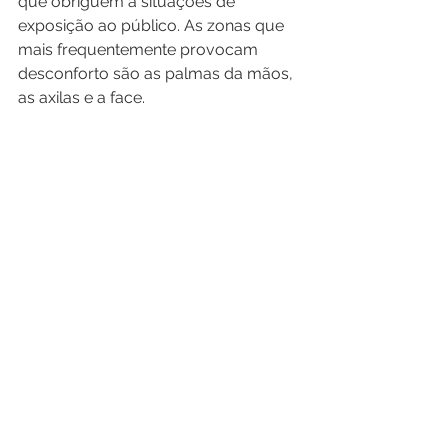
que obriguem a situações de 
exposição ao público. As zonas que 
mais frequentemente provocam 
desconforto são as palmas da mãos, 
as axilas e a face.  