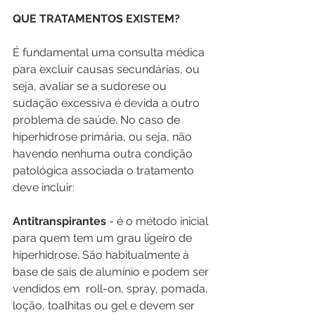
QUE TRATAMENTOS EXISTEM?
É fundamental uma consulta médica 
para excluir causas secundárias, ou 
seja, avaliar se a sudorese ou 
sudação excessiva é devida a outro 
problema de saúde. No caso de 
hiperhidrose primária, ou seja, não 
havendo nenhuma outra condição 
patológica associada o tratamento 
deve incluir:
Antitranspirantes 
- é o método inicial 
para quem tem um grau ligeiro de 
hiperhidrose. São habitualmente à 
base de sais de alumínio e podem ser 
vendidos em  roll-on, spray, pomada, 
loção, toalhitas ou gel e devem ser 