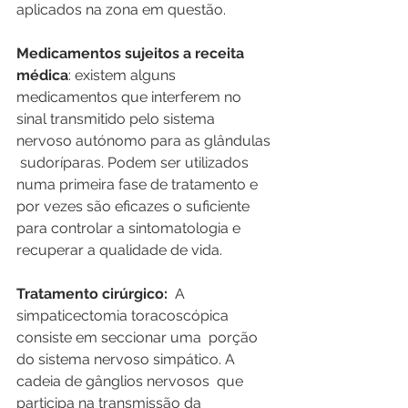
aplicados na zona em questão.
Medicamentos sujeitos a receita 
médica
: existem alguns 
medicamentos que interferem no 
sinal transmitido pelo sistema 
nervoso autónomo para as glândulas 
 sudoríparas. Podem ser utilizados 
numa primeira fase de tratamento e 
por vezes são eficazes o suficiente 
para controlar a sintomatologia e 
recuperar a qualidade de vida. 
Tratamento cirúrgico:
  A 
simpaticectomia toracoscópica  
consiste em seccionar uma  porção 
do sistema nervoso simpático. A 
cadeia de gânglios nervosos  que 
participa na transmissão da 