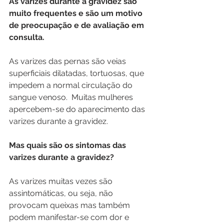
As varizes durante a gravidez são 
muito frequentes e são um motivo 
de preocupação e de avaliação em 
consulta. 
As varizes das pernas são veias 
superficiais dilatadas, tortuosas, que 
impedem a normal circulação do 
sangue venoso.  Muitas mulheres 
apercebem-se do aparecimento das 
varizes durante a gravidez. 
Mas quais são os sintomas das 
varizes durante a gravidez? 
As varizes muitas vezes são 
assintomáticas, ou seja, não 
provocam queixas mas também 
podem manifestar-se com dor e 