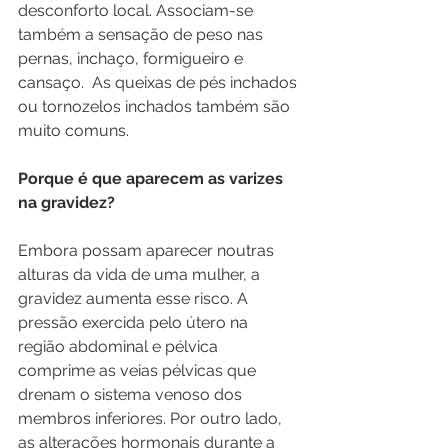
desconforto local. Associam-se 
também a sensação de peso nas 
pernas, inchaço, formigueiro e 
cansaço.  As queixas de pés inchados 
ou tornozelos inchados também são 
muito comuns. 
Porque é que aparecem as varizes 
na gravidez?
Embora possam aparecer noutras 
alturas da vida de uma mulher, a 
gravidez aumenta esse risco. A 
pressão exercida pelo útero na 
região abdominal e pélvica 
comprime as veias pélvicas que 
drenam o sistema venoso dos 
membros inferiores. Por outro lado, 
as alterações hormonais durante a 