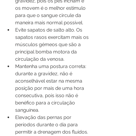
gravidez, pois os pés incham e 
os movem é o melhor estímulo 
para que o sangue circule da 
maneira mais normal possível.
Evite sapatos de salto alto. Os 
sapatos rasos exercitam mais os 
músculos gémeos que são a 
principal bomba motora da 
circulação da venosa. 
Mantenha uma postura correta: 
durante a gravidez, não é 
aconselhável estar na mesma 
posição por mais de uma hora 
consecutiva, pois isso não é 
benéfico para a circulação 
sanguínea.
Elevação das pernas por 
períodos durante o dia para 
permitir a drenagem dos fluidos.