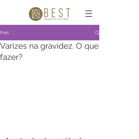
Post
Varizes na gravidez. O que
fazer?