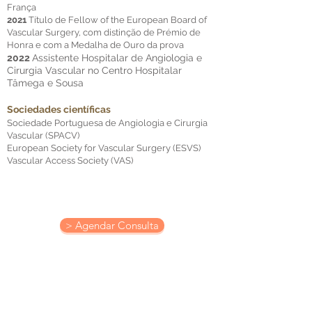
França
2021
Título de Fellow of the European Board of
Vascular Surgery, com distinção de Prémio de
Honra e com a Medalha de Ouro da prova
2022
Assistente Hospitalar de Angiologia e
Cirurgia Vascular no Centro Hospitalar
Tâmega e Sousa
Sociedades científicas
Sociedade Portuguesa de Angiologia e Cirurgia
Vascular (SPACV)
European Society for Vascular Surgery (ESVS)
Vascular Access Society (VAS)
> Agendar Consulta