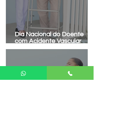
Dia Nacional do Doente
com Acidente Vascular
Cerebral.
O que é a flacidez vaginal