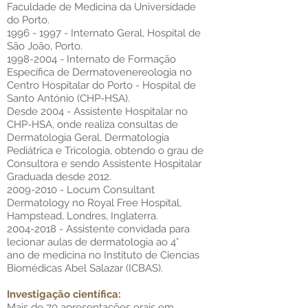
Faculdade de Medicina da Universidade
do Porto.
1996 - 1997 - Internato Geral, Hospital de
São João, Porto.
1998-2004 - Internato de Formação
Específica de Dermatovenereologia no
Centro Hospitalar do Porto - Hospital de
Santo António (CHP-HSA).
Desde 2004 - Assistente Hospitalar no
CHP-HSA, onde realiza consultas de
Dermatologia Geral, Dermatologia
Pediátrica e Tricologia, obtendo o grau de
Consultora e sendo Assistente Hospitalar
Graduada desde 2012.
2
009-2010
- Locum Consultant
Dermatology no Royal Free Hospital,
Hampstead, Londres, Inglaterra.
2004-2018 - Assistente convidada para
lecionar aulas de dermatologia ao 4°
ano de medicina no Instituto de Ciencias
Biomédicas Abel Salazar (ICBAS).
Investigação científica:
Mais de 70 apresentações orais em